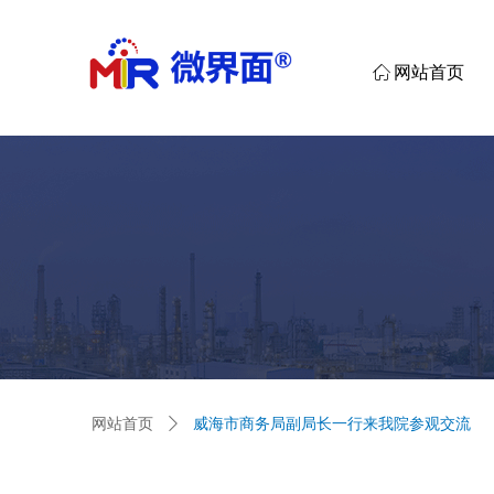
ꀇ
网站首页
网站首页
ꄲ
威海市商务局副局长一行来我院参观交流