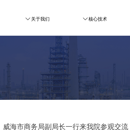
ꄳ
关于我们
ꄳ
核心技术
威海市商务局副局长一行来我院参观交流