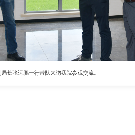
局副局长张运鹏一行带队来访我院参观交流。